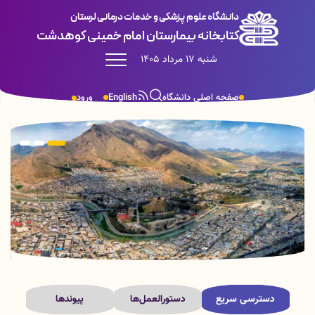
دانشگاه علوم پزشکی و خدمات درمانی لرستان
کتابخانه بیمارستان امام خمینی کوهدشت
شنبه 17 مرداد 1405
صفحه اصلی دانشگاه
English
ورود
دسترسی سریع
دستورالعمل‌ها
پیوندها