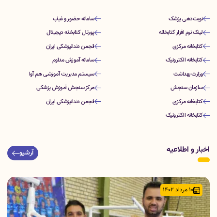
نوبت‌دهی پزشک
سامانه حضور و غیاب
لینک نرم افزار کتابخانه
پورتال کتابخانه دیجیتال
کتابخانه مرکزی
انجمن دندانپزشکی ایران
کتابخانه الکترونیک
سامانه آموزش مداوم
وزارت بهداشت
سیستم مدیریت آموزشی هم آوا
سازمان سنجش
مرکز سنجش آموزش پزشکی
کتابخانه مرکزی
انجمن دندانپزشکی ایران
کتابخانه الکترونیک
اخبار و اطلاعیه
آرشیو
۱۰ مرداد ۱۴۰۲